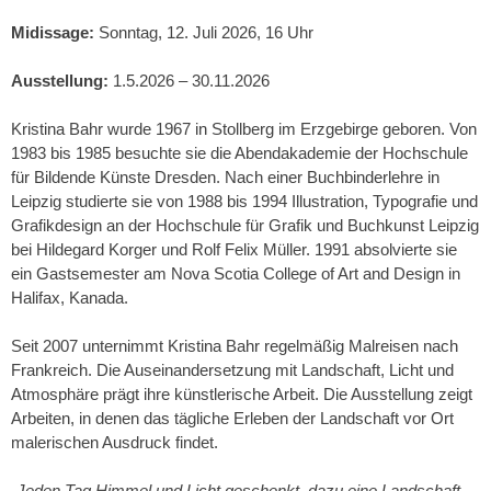
Midissage:
Sonntag, 12. Juli 2026, 16 Uhr
Ausstellung:
1.5.2026 – 30.11.2026
Kristina Bahr wurde 1967 in Stollberg im Erzgebirge geboren. Von
1983 bis 1985 besuchte sie die Abendakademie der Hochschule
für Bildende Künste Dresden. Nach einer Buchbinderlehre in
Leipzig studierte sie von 1988 bis 1994 Illustration, Typografie und
Grafikdesign an der Hochschule für Grafik und Buchkunst Leipzig
bei Hildegard Korger und Rolf Felix Müller. 1991 absolvierte sie
ein Gastsemester am Nova Scotia College of Art and Design in
Halifax, Kanada.
Seit 2007 unternimmt Kristina Bahr regelmäßig Malreisen nach
Frankreich. Die Auseinandersetzung mit Landschaft, Licht und
Atmosphäre prägt ihre künstlerische Arbeit. Die Ausstellung zeigt
Arbeiten, in denen das tägliche Erleben der Landschaft vor Ort
malerischen Ausdruck findet.
„Jeden Tag Himmel und Licht geschenkt, dazu eine Landschaft,