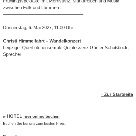
Frühlingsspektakel mit Morristanz, Markttreiben und Musik
zwischen Folk und Lämmern.
–––––––––––––––––––––––––––––––––
Donnerstag, 6. Mai 2027, 11.00 Uhr
Christi Himmelfahrt – Wandelkonzert
Leipziger Querflötenensemble Quintessenz Günter Schoßböck,
Sprecher
‹
Zur Startseite
HOTEL
hier
online buchen
▶︎
Buchen Sie bei uns zum besten Preis.