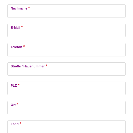
*
Nachname
*
E-Mail
*
Telefon
*
Straße / Hausnummer
*
PLZ
*
Ort
*
Land