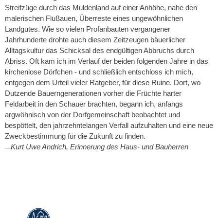
Streifzüge durch das Muldenland auf einer Anhöhe, nahe den
malerischen Flußauen, Überreste eines ungewöhnlichen
Landgutes. Wie so vielen Profanbauten vergangener
Jahrhunderte drohte auch diesem Zeitzeugen bäuerlicher
Alltagskultur das Schicksal des endgültigen Abbruchs durch
Abriss. Oft kam ich im Verlauf der beiden folgenden Jahre in das
kirchenlose Dörfchen - und schließlich entschloss ich mich,
entgegen dem Urteil vieler Ratgeber, für diese Ruine. Dort, wo
Dutzende Bauerngenerationen vorher die Früchte harter
Feldarbeit in den Schauer brachten, begann ich, anfangs
argwöhnisch von der Dorfgemeinschaft beobachtet und
bespöttelt, den jahrzehntelangen Verfall aufzuhalten und eine neue
Zweckbestimmung für die Zukunft zu finden.
Kurt Uwe Andrich, Erinnerung des Haus- und Bauherren
—