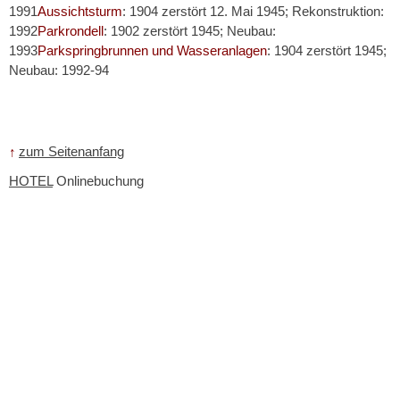
1991
Aussichtsturm
: 1904 zerstört 12. Mai 1945; Rekonstruktion:
1992
Parkrondell
: 1902 zerstört 1945; Neubau:
1993
Parkspringbrunnen und Wasseranlagen
: 1904 zerstört 1945;
Neubau: 1992-94
↑
zum Seitenanfang
HOTEL
Onlinebuchung