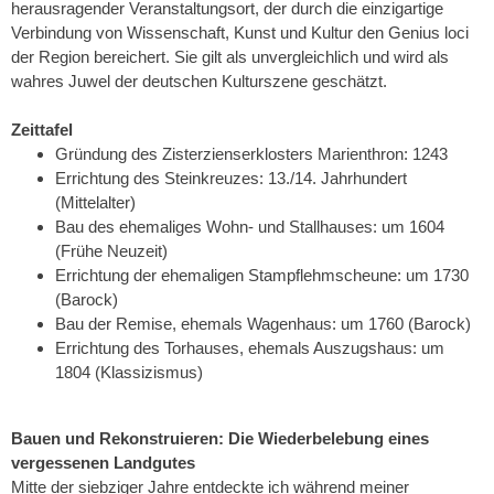
herausragender Veranstaltungsort, der durch die einzigartige
Verbindung von Wissenschaft, Kunst und Kultur den Genius loci
der Region bereichert. Sie gilt als unvergleichlich und wird als
wahres Juwel der deutschen Kulturszene geschätzt.
Zeittafel
Gründung des Zisterzienserklosters Marienthron: 1243
Errichtung des Steinkreuzes: 13./14. Jahrhundert
(Mittelalter)
Bau des ehemaliges Wohn- und Stallhauses: um 1604
(Frühe Neuzeit)
Errichtung der ehemaligen Stampflehmscheune: um 1730
(Barock)
Bau der Remise, ehemals Wagenhaus: um 1760 (Barock)
Errichtung des Torhauses, ehemals Auszugshaus: um
1804 (Klassizismus)
Bauen und Rekonstruieren: Die Wiederbelebung eines
vergessenen Landgutes
Mitte der siebziger Jahre entdeckte ich während meiner