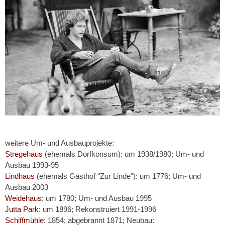
weitere Um- und Ausbauprojekte:
Stregehaus
(ehemals Dorfkonsum): um 1938/1980; Um- und
Ausbau 1993-95
Lindhaus
(ehemals Gasthof "Zur Linde"): um 1776; Um- und
Ausbau 2003
Weidehaus
: um 1780; Um- und Ausbau 1995
Jutta Park
: um 1896; Rekonstruiert 1991-1996
Schiffmühle
: 1854; abgebrannt 1871; Neubau: