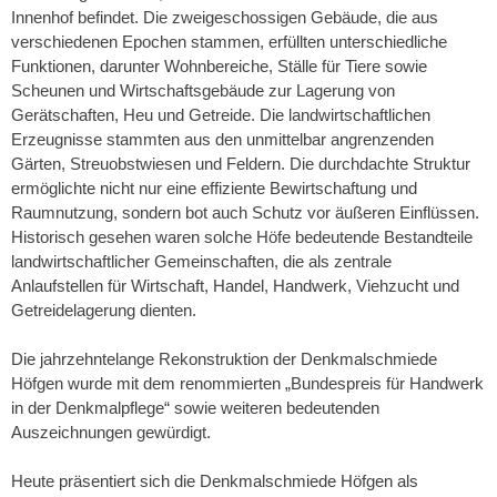
Innenhof befindet. Die zweigeschossigen Gebäude, die aus
verschiedenen Epochen stammen, erfüllten unterschiedliche
Funktionen, darunter Wohnbereiche, Ställe für Tiere sowie
Scheunen und Wirtschaftsgebäude zur Lagerung von
Gerätschaften, Heu und Getreide. Die landwirtschaftlichen
Erzeugnisse stammten aus den unmittelbar angrenzenden
Gärten, Streuobstwiesen und Feldern. Die durchdachte Struktur
ermöglichte nicht nur eine effiziente Bewirtschaftung und
Raumnutzung, sondern bot auch Schutz vor äußeren Einflüssen.
Historisch gesehen waren solche Höfe bedeutende Bestandteile
landwirtschaftlicher Gemeinschaften, die als zentrale
Anlaufstellen für Wirtschaft, Handel, Handwerk, Viehzucht und
Getreidelagerung dienten.
Die jahrzehntelange Rekonstruktion der Denkmalschmiede
Höfgen wurde mit dem renommierten „Bundespreis für Handwerk
in der Denkmalpflege“ sowie weiteren bedeutenden
Auszeichnungen gewürdigt.
Heute präsentiert sich die Denkmalschmiede Höfgen als