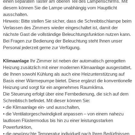
einen separaten Taster am oberen Teil des Lampenschirms. Mit
diesem können Sie die Lampe unabhängig vom Hauptlicht
ausschalten.
Hinweis: Bitte stellen Sie sicher, dass die Schreibtischlampe beim
Verlassen des Zimmers wieder eingeschaltet ist, damit der
nächste Gast die vollständige Beleuchtungsfunktion nutzen kann.
Bei Fragen zur Bedienung der Beleuchtung steht Ihnen unser
Personal jederzeit gerne zur Verfügung.
Klimaanlage
Ihr Zimmer ist neben der automatisch geregelten
Heizung zusätzlich mit einer modernen Klimaanlage ausgestattet,
die Ihnen sowohl Kühlung als auch eine Heizunterstützung auf
Basis einer Wärmepumpe bietet. Diese ergänzt die konventionelle
Heizung und sorgt für ein angenehmes Raumklima.
Die Steuerung erfolgt über eine Fernbedienung, die sich auf dem
Schreibtisch befindet. Mit dieser können Sie:
• die Klimaanlage ein- und ausschalten,
• die Ventilatorgeschwindigkeit anpassen – von einem nahezu
lautlosen Flüstermodus bis hin zu einer leistungsstarken
Powerfunktion,
• die gewünschte Temperatur individuell nach Ihren Bedürfnissen