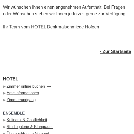
Wir wünschen Ihnen einen angenehmen Aufenthalt. Bei Fragen
oder Wünschen stehen wir Ihnen jederzeit gerne zur Verfügung.
Ihr Team vom HOTEL Denkmalschmiede Höfgen
‹
Zur Startseite
HOTEL
→
Zimmer online buchen
▶︎
Hotelinformationen
▶︎
Zimmerrundgang
▶︎
ENSEMBLE
Kulinarik & Gastlichkeit
▶︎
Studiogalerie & Klangraum
▶︎
Übernachten im Verbund
▶︎